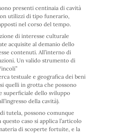
ono presenti centinaia di cavità
n utilizzi di tipo funerario,
apposti nel corso del tempo.
ione di interesse culturale
tate acquisite al demanio dello
sse contenuti. All’interno di
tazioni. Un valido strumento di
incoli”
rca testuale e geografica dei beni
si quelli in grotta che possono
e superficiale dello sviluppo
l’ingresso della cavità).
o di tutela, possono comunque
 questo caso si applica l’articolo
ateria di scoperte fortuite, e la