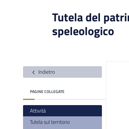
Tutela del patr
speleologico
Indietro
PAGINE COLLEGATE
Attività
Tutela sul territorio