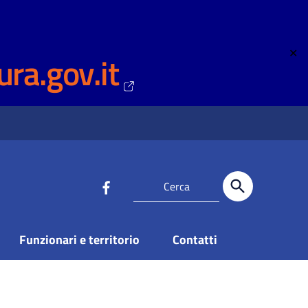
✕
ura.gov.it
Funzionari e territorio
Contatti