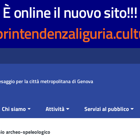
È online il nuovo sito!!!
printendenzaliguria.cult
saggio per la città metropolitana di Genova
Chi siamo
Attività
Servizi al pubblico
nio archeo-speleologico