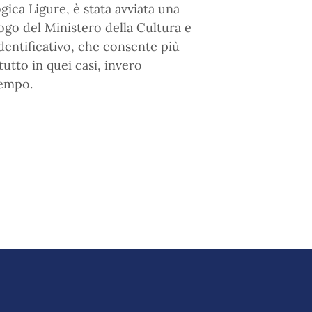
ica Ligure, è stata avviata una
logo del Ministero della Cultura e
dentificativo, che consente più
utto in quei casi, invero
tempo.