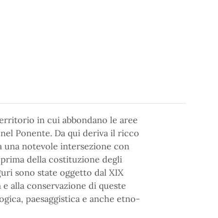
territorio in cui abbondano le aree
nel Ponente. Da qui deriva il ricco
a una notevole intersezione con
 prima della costituzione degli
liguri sono state oggetto dal XIX
a e alla conservazione di queste
ogica, paesaggistica e anche etno-